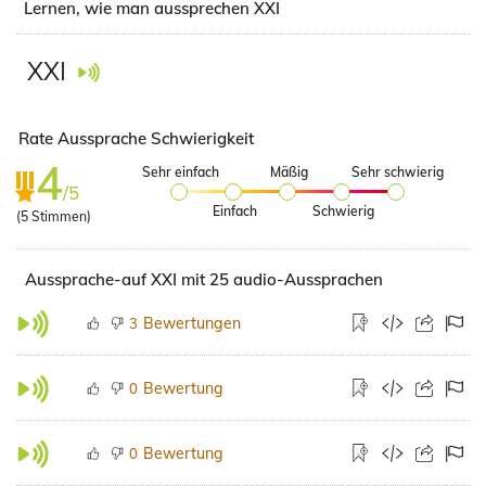
Lernen, wie man aussprechen XXI
XXI
Rate Aussprache Schwierigkeit
4
Sehr einfach
Mäßig
Sehr schwierig
/5
Einfach
Schwierig
(
5
Stimmen)
Aussprache-auf XXI mit 25 audio-Aussprachen
Bewertungen
3
Bewertung
0
Bewertung
0