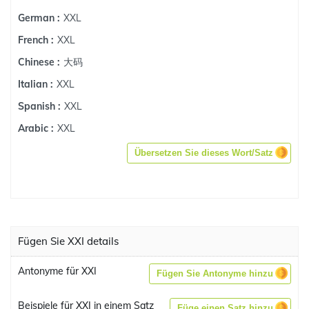
XXL
German :
XXL
French :
大码
Chinese :
XXL
Italian :
XXL
Spanish :
XXL
Arabic :
Übersetzen Sie dieses Wort/Satz
Fügen Sie XXI details
Antonyme für XXI
Fügen Sie Antonyme hinzu
Beispiele für XXI in einem Satz
Füge einen Satz hinzu