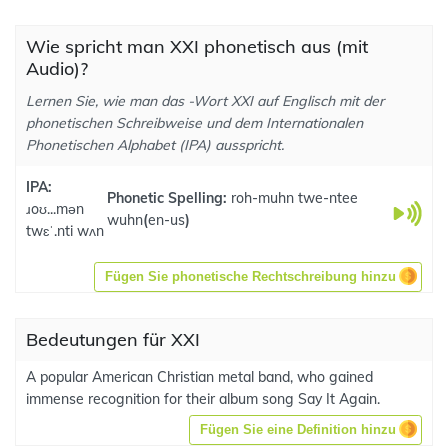
Wie spricht man XXI phonetisch aus (mit
Audio)?
Lernen Sie, wie man das -Wort XXI auf Englisch mit der
phonetischen Schreibweise und dem Internationalen
Phonetischen Alphabet (IPA) ausspricht.
IPA:
Phonetic Spelling:
roh-muhn twe-ntee
ɹoʊ...mən
wuhn
(
en-us
)
twɛˈ.nti wʌn
Fügen Sie phonetische Rechtschreibung hinzu
Bedeutungen für XXI
A popular American Christian metal band, who gained
immense recognition for their album song Say It Again.
Fügen Sie eine Definition hinzu