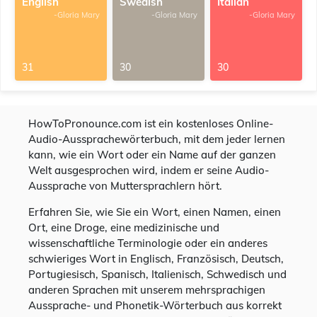
English
Swedish
Italian
-Gloria Mary
-Gloria Mary
-Gloria Mary
31
30
30
HowToPronounce.com ist ein kostenloses Online-
Audio-Aussprachewörterbuch, mit dem jeder lernen
kann, wie ein Wort oder ein Name auf der ganzen
Welt ausgesprochen wird, indem er seine Audio-
Aussprache von Muttersprachlern hört.
Erfahren Sie, wie Sie ein Wort, einen Namen, einen
Ort, eine Droge, eine medizinische und
wissenschaftliche Terminologie oder ein anderes
schwieriges Wort in Englisch, Französisch, Deutsch,
Portugiesisch, Spanisch, Italienisch, Schwedisch und
anderen Sprachen mit unserem mehrsprachigen
Aussprache- und Phonetik-Wörterbuch aus korrekt