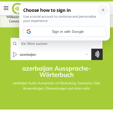
Willkommen beim HowToPronounce-Wörterbuch.
Beitragen
um unserer
Community zu helfen, die von Ihnen gesprochenen Sprachen besser
auszusprechen.
azerbaijan
azerbaijan Aussprache-
Wörterbuch
azerbaijan Audio-Aussprache mit Bedeutung, Synonyme, Satz
Verwendungen, Übersetzungen und vieles mehr.