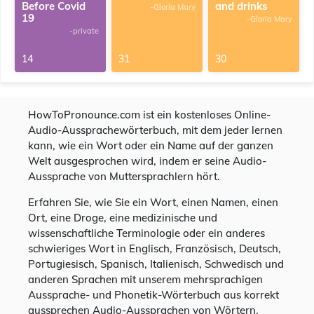
Before Covid
and drinks
-Gloria Mary
19
-Gloria Mary
-private
14
31
30
HowToPronounce.com ist ein kostenloses Online-
Audio-Aussprachewörterbuch, mit dem jeder lernen
kann, wie ein Wort oder ein Name auf der ganzen
Welt ausgesprochen wird, indem er seine Audio-
Aussprache von Muttersprachlern hört.
Erfahren Sie, wie Sie ein Wort, einen Namen, einen
Ort, eine Droge, eine medizinische und
wissenschaftliche Terminologie oder ein anderes
schwieriges Wort in Englisch, Französisch, Deutsch,
Portugiesisch, Spanisch, Italienisch, Schwedisch und
anderen Sprachen mit unserem mehrsprachigen
Aussprache- und Phonetik-Wörterbuch aus korrekt
aussprechen Audio-Aussprachen von Wörtern,