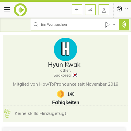
Hyun Kwak
other,
Südkorea
Mitglied von HowToPronounce seit November 2019
140
Fähigkeiten
Keine skills Hinzugefügt.