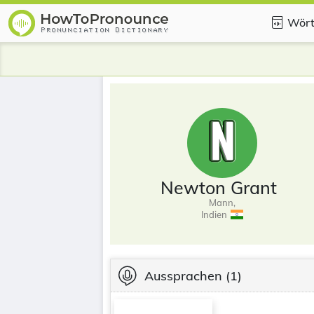
Wört
Newton Grant
Mann,
Indien
Aussprachen
(1)