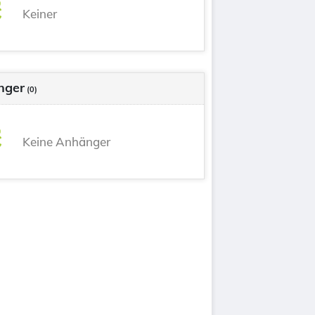
Keiner
nger
(0)
Keine Anhänger