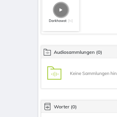
Darkhawst
[hi]
Audiosammlungen
(0)
Keine Sammlungen hin
Worter
(0)