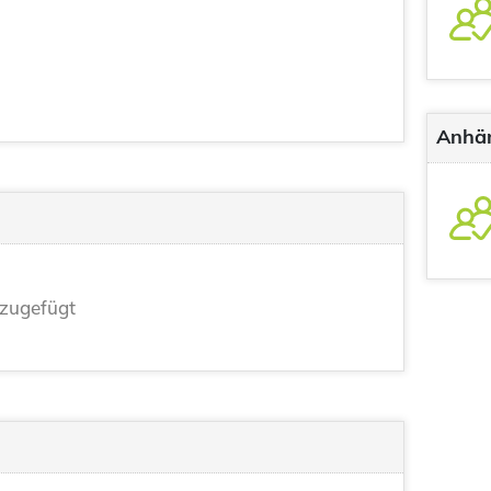
Anhä
zugefügt