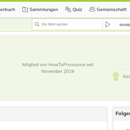
erbuch
Sammlungen
Quiz
Gemeinschaft
aussp
Mitglied von HowToPronounce seit
November 2019
Kei
Folge