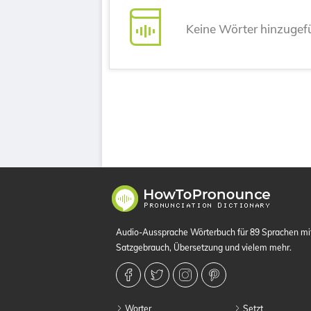
Keine Wörter hinzugef
Audio-Aussprache Wörterbuch für 89 Sprachen m
Satzgebrauch, Übersetzung und vielem mehr.
Worter
Setzt