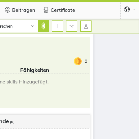
Beitragen
Certificate
rechen
0
Fähigkeiten
ne skills Hinzugefügt.
nde
(0)