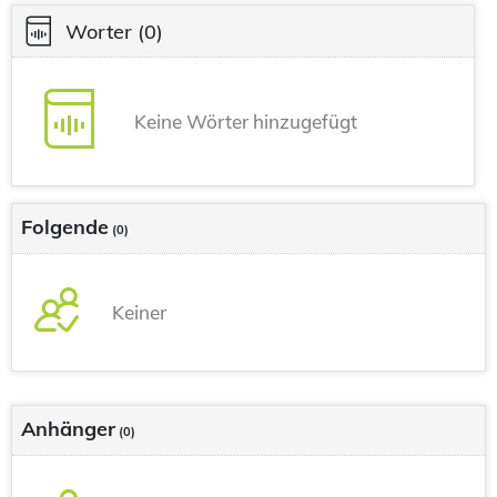
Worter
(0)
Keine Wörter hinzugefügt
Folgende
(0)
Keiner
Anhänger
(0)