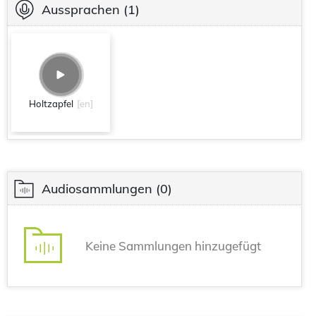
Aussprachen
(1)
Holtzapfel
[en]
Audiosammlungen
(0)
Keine Sammlungen hinzugefügt