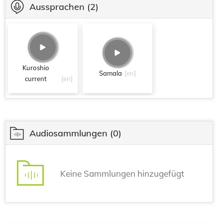
Aussprachen
(2)
Kuroshio
Samala
[en]
current
[en]
Audiosammlungen
(0)
Keine Sammlungen hinzugefügt