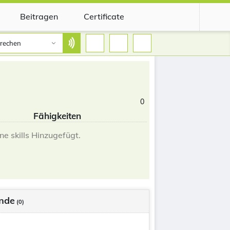
Beitragen
Certificate
rechen
0
Fähigkeiten
ne skills Hinzugefügt.
nde
(0)