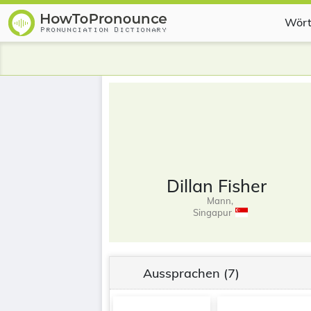
Wört
Dillan Fisher
Mann,
Singapur
Aussprachen
(7)