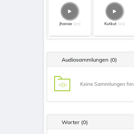
Jhanae
[en]
Kutkut
[en]
Audiosammlungen
(0)
Keine Sammlungen hin
Worter
(0)