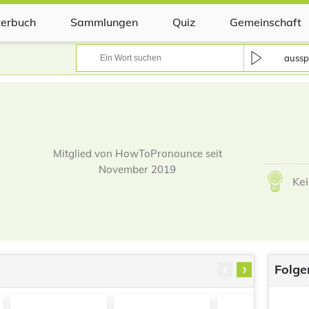
erbuch
Sammlungen
Quiz
Gemeinschaft
aussp
Mitglied von HowToPronounce seit
November 2019
Kei
‹
›
Folge