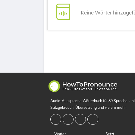
Keine Wörter hinzugef
Audio-Aussprache Wörterbuch für 89 Sprachen m
Satzgebrauch, Übersetzung und vielem mehr.
Worter
Setzt