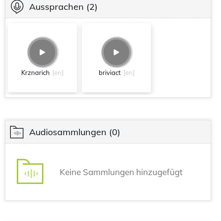
Aussprachen
(2)
Krznarich
[en]
briviact
[en]
Audiosammlungen
(0)
Keine Sammlungen hinzugefügt