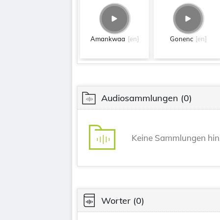
Amankwaa
[en]
Gonenc
[en]
Audiosammlungen
(0)
Keine Sammlungen hin
Worter
(0)