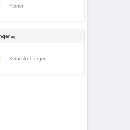
Keiner
nger
(0)
Keine Anhänger