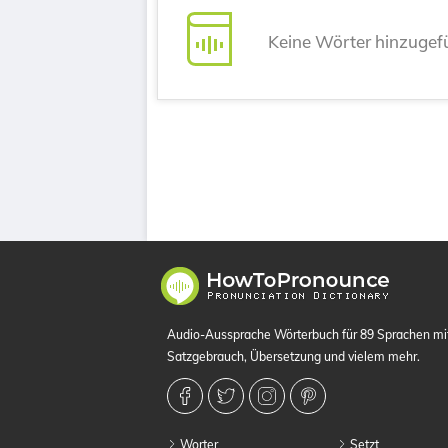
Keine Wörter hinzugef
Audio-Aussprache Wörterbuch für 89 Sprachen m
Satzgebrauch, Übersetzung und vielem mehr.
Worter
Setzt