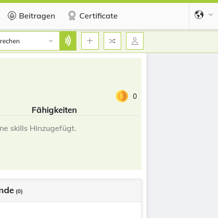
Beitragen
Certificate
rechen
0
Fähigkeiten
ne skills Hinzugefügt.
nde
(0)