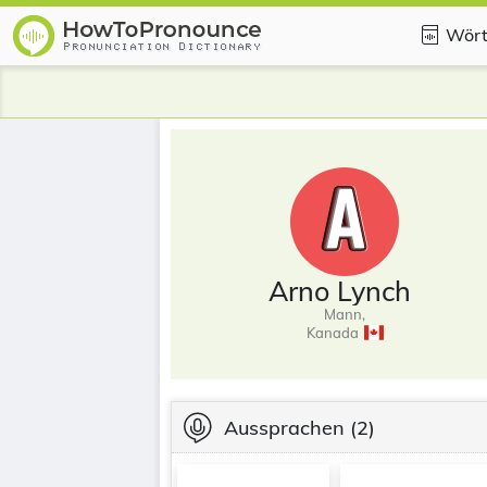
Wört
Arno Lynch
Mann,
Kanada
Aussprachen
(2)