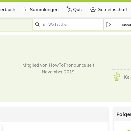
erbuch
Sammlungen
Quiz
Gemeinschaft
aussp
Mitglied von HowToPronounce seit
November 2019
Kei
Folge