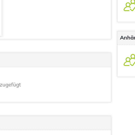
Anhä
zugefügt