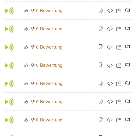
Bewertung
0
Bewertung
0
Bewertung
0
Bewertung
0
Bewertung
0
Bewertung
0
Bewertung
0