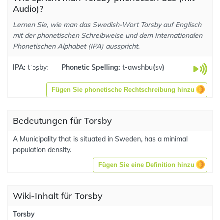
Audio)?
Lernen Sie, wie man das Swedish-Wort Torsby auf Englisch
mit der phonetischen Schreibweise und dem Internationalen
Phonetischen Alphabet (IPA) ausspricht.
IPA:
tˈɔʂbyː
Phonetic Spelling:
t-awshbu
(
sv
)
Fügen Sie phonetische Rechtschreibung hinzu
Bedeutungen für Torsby
A Municipality that is situated in Sweden, has a minimal
population density.
Fügen Sie eine Definition hinzu
Wiki-Inhalt für Torsby
Torsby