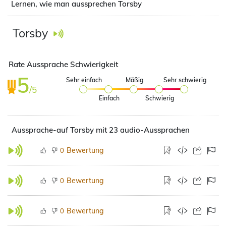
Lernen, wie man aussprechen Torsby
Torsby
Rate Aussprache Schwierigkeit
5
Sehr einfach
Mäßig
Sehr schwierig
/5
Einfach
Schwierig
Aussprache-auf Torsby mit 23 audio-Aussprachen
Bewertung
0
Bewertung
0
Bewertung
0