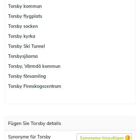
Torsby kommun
Torsby flygplats
Torsby socken
Torsby kyrka
Torsby Ski Tunnel
Torsbysjöarna
Torsby, Värmdö kommun
Torsby församling
Torsby Finnskogscentrum
Fügen Sie Torsby details
Synonyme für Torsby
Synonyme hinzufügen