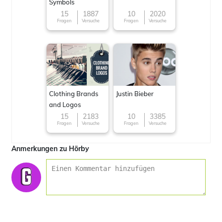
Symbols
15
1887
10
2020
Fragen
Versuche
Fragen
Versuche
Clothing Brands
Justin Bieber
and Logos
15
2183
10
3385
Fragen
Versuche
Fragen
Versuche
Anmerkungen zu Hörby