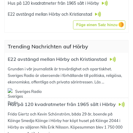
Hus på 120 kvadratmeter från 1965 sålt i Hörby
E22 avstängd mellan Hörby och Kristianstad
Füge einen Satz hinzu
Trending Nachrichten auf Hörby
E22 avstängd mellan Hörby och Kristianstad
Grunden i vår journalistik är trovärdighet och opartiskhet.
Sveriges Radio är oberoende i förhållande till politiska, religiösa,
ekonomiska, offentliga och privata särintressen. Läs ...
Sveriges Radio
Hus på 120 kvadratmeter från 1965 sålt i Hörby
Frida Giertz och Kevin Schönström, båda 29 år, boende på
Köinge Smedja Köinge i Hörby har köpt huset på Köinge 2044 i
Hörby av säljaren Nils Erik Nilsson. Köpesumman blev 1 750 000