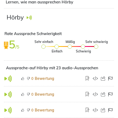
Lernen, wie man aussprechen Hörby
Hörby
Rate Aussprache Schwierigkeit
5
Sehr einfach
Mäßig
Sehr schwierig
/5
Einfach
Schwierig
Aussprache-auf Hörby mit 23 audio-Aussprachen
Bewertung
0
Bewertung
0
Bewertung
0