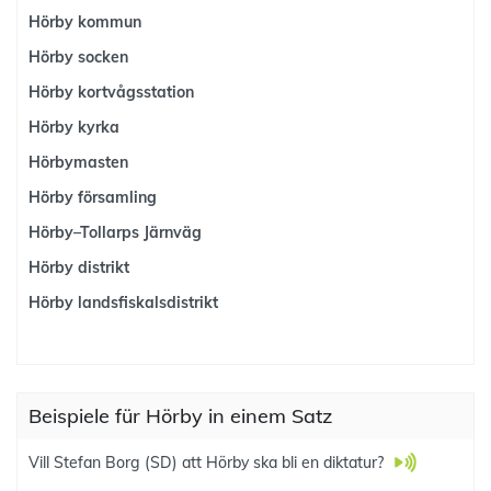
Hörby kommun
Hörby socken
Hörby kortvågsstation
Hörby kyrka
Hörbymasten
Hörby församling
Hörby–Tollarps Järnväg
Hörby distrikt
Hörby landsfiskalsdistrikt
Beispiele für Hörby in einem Satz
Vill Stefan Borg (SD) att Hörby ska bli en diktatur?