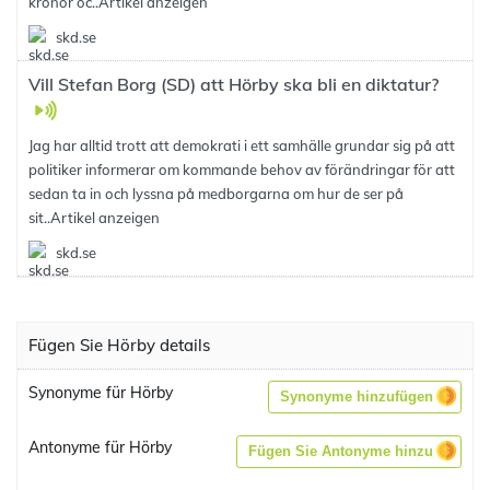
kronor oc..
Artikel anzeigen
skd.se
Vill Stefan Borg (SD) att Hörby ska bli en diktatur?
Jag har alltid trott att demokrati i ett samhälle grundar sig på att
politiker informerar om kommande behov av förändringar för att
sedan ta in och lyssna på medborgarna om hur de ser på
sit..
Artikel anzeigen
skd.se
Fügen Sie Hörby details
Synonyme für Hörby
Synonyme hinzufügen
Antonyme für Hörby
Fügen Sie Antonyme hinzu