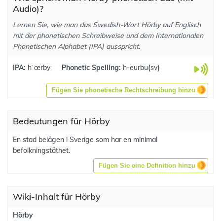
Audio)?
Lernen Sie, wie man das Swedish-Wort Hörby auf Englisch
mit der phonetischen Schreibweise und dem Internationalen
Phonetischen Alphabet (IPA) ausspricht.
IPA:
hˈœrbyː
Phonetic Spelling:
h-eurbu
(
sv
)
Fügen Sie phonetische Rechtschreibung hinzu
Bedeutungen für Hörby
En stad belägen i Sverige som har en minimal
befolkningstäthet.
Fügen Sie eine Definition hinzu
Wiki-Inhalt für Hörby
Hörby