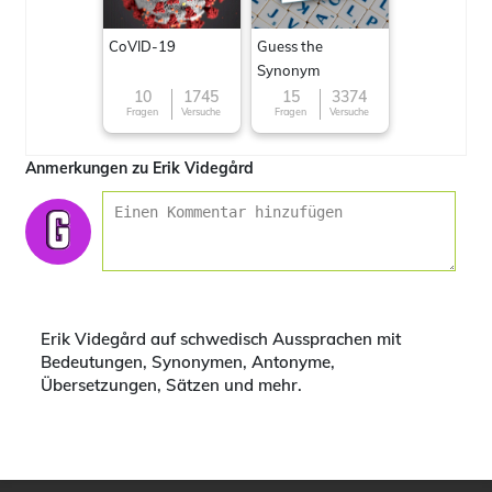
CoVID-19
Guess the
Synonym
10
1745
15
3374
Fragen
Versuche
Fragen
Versuche
Anmerkungen zu Erik Videgård
Erik Videgård auf schwedisch Aussprachen mit
Bedeutungen, Synonymen, Antonyme,
Übersetzungen, Sätzen und mehr.