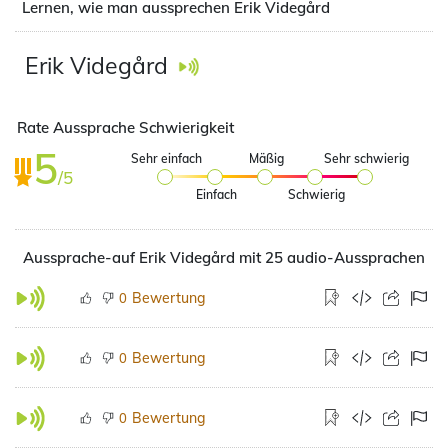
Lernen, wie man aussprechen Erik Videgård
Erik Videgård
Rate Aussprache Schwierigkeit
5
Sehr einfach
Mäßig
Sehr schwierig
/5
Einfach
Schwierig
Aussprache-auf Erik Videgård mit 25 audio-Aussprachen
Bewertung
0
Bewertung
0
Bewertung
0