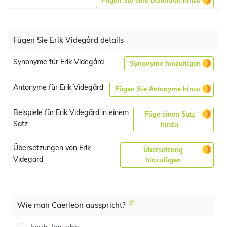
Fügen Sie eine Definition hinzu
Fügen Sie Erik Videgård details
Synonyme für Erik Videgård
Synonyme hinzufügen
Antonyme für Erik Videgård
Fügen Sie Antonyme hinzu
Beispiele für Erik Videgård in einem
Füge einen Satz
Satz
hinzu
Übersetzungen von Erik
Übersetzung
Videgård
hinzufügen
Wie man Caerleon ausspricht?