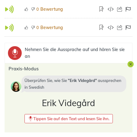
Bewertung
0
Bewertung
0
Nehmen Sie die Aussprache auf und hören Sie sie
an
Praxis-Modus
Überprüfen Sie, wie Sie
Erik Videgård
aussprechen
in
Swedish
Erik Videgård
Tippen Sie auf den Text und lesen Sie ihn.