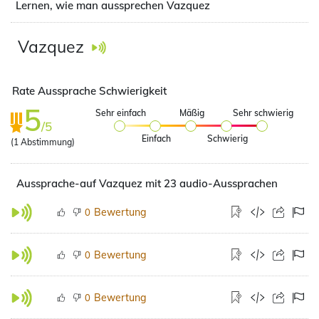
Lernen, wie man aussprechen Vazquez
Vazquez
Rate Aussprache Schwierigkeit
5
Sehr einfach
Mäßig
Sehr schwierig
/5
Einfach
Schwierig
(
1
Abstimmung)
Aussprache-auf Vazquez mit 23 audio-Aussprachen
Bewertung
0
Bewertung
0
Bewertung
0