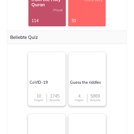
-Gloria Mary
Quran
-Privat
114
30
Beliebte Quiz
CoVID-19
Guess the riddles
10
1745
4
5869
Fragen
Versuche
Fragen
Versuche