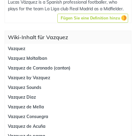
Lucas Vázquez is a Spanish professional footballer, who
plays for the team La Liga club Real Madrid as a Midfielder.
Fügen Sie eine Definition hinzu
Wiki-Inhalt für Vazquez
Vazquez
Vazquez Moltalban
Vazquez de Coronado (canton)
Vazquez by Vazquez
Vazquez Sounds
Vazquez Diaz
Vazquez de Mella
Vazquez Consuegra
Vazquez de Acuña