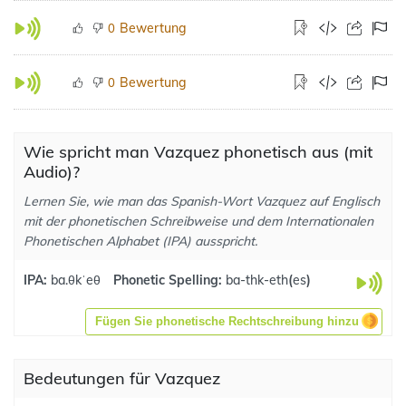
Bewertung
0
Bewertung
0
Wie spricht man Vazquez phonetisch aus (mit
Audio)?
Lernen Sie, wie man das Spanish-Wort Vazquez auf Englisch
mit der phonetischen Schreibweise und dem Internationalen
Phonetischen Alphabet (IPA) ausspricht.
IPA:
ba.θkˈeθ
Phonetic Spelling:
ba-thk-eth
(
es
)
Fügen Sie phonetische Rechtschreibung hinzu
Bedeutungen für Vazquez