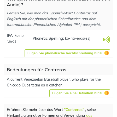
Audio)?
Lernen Sie, wie man das Spanish-Wort Contreras auf
Englisch mit der phonetischen Schreibweise und dem
Internationalen Phonetischen Alphabet (IPA) ausspricht.
IPA:
ko.ntɾ
Phonetic Spelling:
ko-ntr-eras
(
es
)
ˈ.eɾas
Fügen Sie phonetische Rechtschreibung hinzu
Bedeutungen für Contreras
A current Venezuelan Baseball player, who plays for the
Chicago Cubs team as a catcher.
Fügen Sie eine Definition hinzu
Erfahren Sie mehr über das Wort
"Contreras"
, seine
Herkunft, alternative Formen und Verwendung
aus