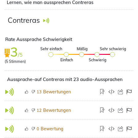
Lernen, wie man aussprechen Contreras
Contreras
Rate Aussprache Schwierigkeit
3
Sehr einfach
Mäßig
Sehr schwierig
/5
Einfach
Schwierig
(
5
Stimmen)
Aussprache-auf Contreras mit 23 audio-Aussprachen
Bewertungen
13
Bewertungen
12
Bewertung
0