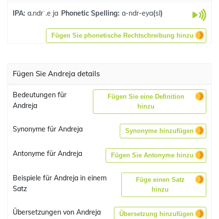
IPA:
a.ndrˈ.eːja
Phonetic Spelling:
a-ndr-eya
(
sl
)
Fügen Sie phonetische Rechtschreibung hinzu
Fügen Sie Andreja details
Bedeutungen für
Fügen Sie eine Definition
Andreja
hinzu
Synonyme für Andreja
Synonyme hinzufügen
Antonyme für Andreja
Fügen Sie Antonyme hinzu
Beispiele für Andreja in einem
Füge einen Satz
Satz
hinzu
Übersetzungen von Andreja
Übersetzung hinzufügen