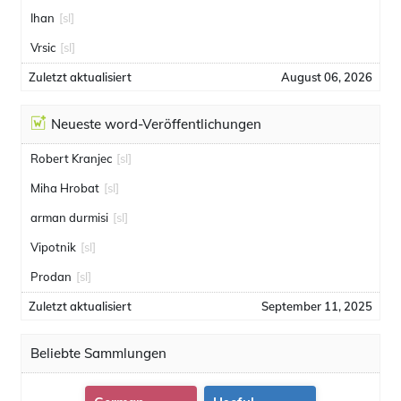
Ihan
[sl]
Vrsic
[sl]
Zuletzt aktualisiert
August 06, 2026
Neueste word-Veröffentlichungen
Robert Kranjec
[sl]
Miha Hrobat
[sl]
arman durmisi
[sl]
Vipotnik
[sl]
Prodan
[sl]
Zuletzt aktualisiert
September 11, 2025
Beliebte Sammlungen