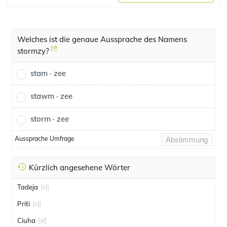
Welches ist die genaue Aussprache des Namens
stormzy?
stam · zee
stawm · zee
storm · zee
Aussprache Umfrage
Abstimmung
Kürzlich angesehene Wörter
Tadeja
[sl]
Priti
[sl]
Ciuha
[sl]