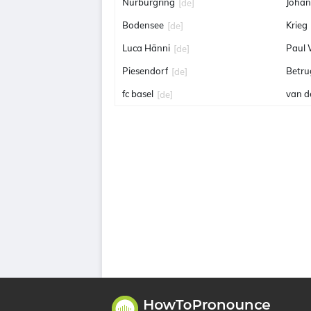
Nürburgring
Joha
[de]
Bodensee
Krieg
[de]
Luca Hänni
Paul
[de]
Piesendorf
Betru
[de]
fc basel
van d
[de]