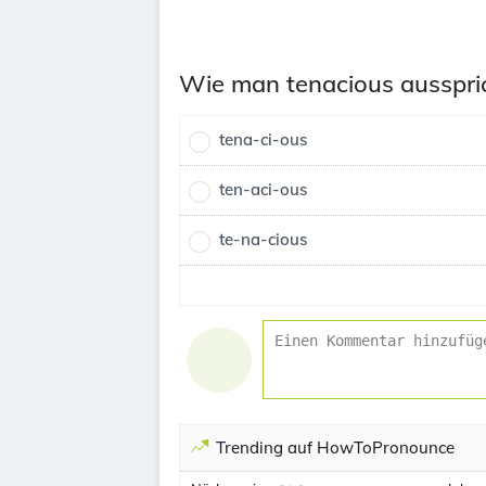
Wie man tenacious ausspri
tena-ci-ous
ten-aci-ous
te-na-cious
Trending auf HowToPronounce