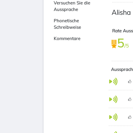
Versuchen Sie die
Aussprache
Alisha
Phonetische
Schreibweise
Rate Auss
5
Kommentare
/5
Aussprach