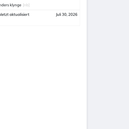
nders klynge
[nb]
letzt aktualisiert
Juli 30, 2026