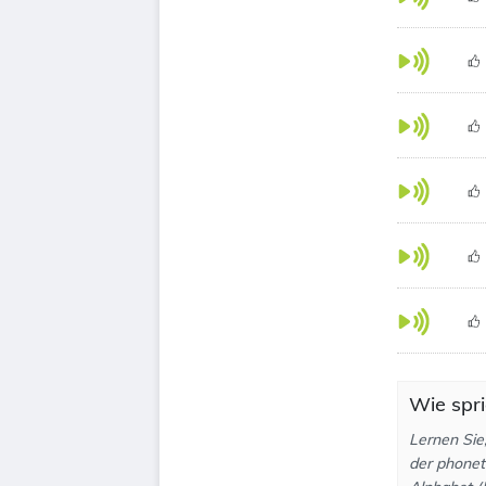
Wie spri
Lernen Sie
der phonet