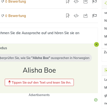
Bewertung
0
v
Bewertung
0
N
N
hmen Sie die Aussprache auf und hören Sie sie an
M
v
odus
Zu
berprüfen Sie, wie Sie
Alisha Boe
aussprechen in
Norwegian
Alisha Boe
L
Tippen Sie auf den Text und lesen Sie ihn.
M
Advertisements
g
n