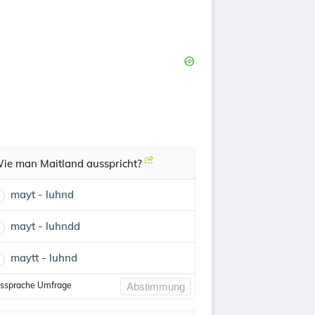
ie man Maitland ausspricht?
mayt - luhnd
mayt - luhndd
maytt - luhnd
ssprache Umfrage
Abstimmung