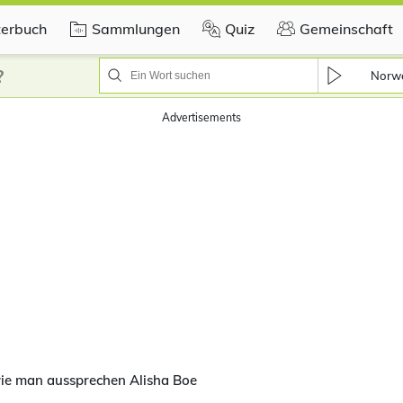
erbuch
Sammlungen
Quiz
Gemeinschaft
?
Norwe
Advertisements
ie man aussprechen Alisha Boe