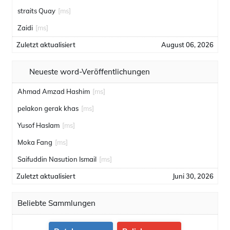
straits Quay
[ms]
Zaidi
[ms]
Zuletzt aktualisiert
August 06, 2026
Neueste word-Veröffentlichungen
Ahmad Amzad Hashim
[ms]
pelakon gerak khas
[ms]
Yusof Haslam
[ms]
Moka Fang
[ms]
Saifuddin Nasution Ismail
[ms]
Zuletzt aktualisiert
Juni 30, 2026
Beliebte Sammlungen