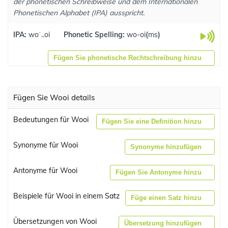
der phonetischen Schreibweise und dem Internationalen
Phonetischen Alphabet (IPA) ausspricht.
IPA:
woˈ..oi
Phonetic Spelling:
wo-oi
(
ms
)
Fügen Sie phonetische Rechtschreibung hinzu
Fügen Sie Wooi details
Bedeutungen für Wooi
Fügen Sie eine Definition hinzu
Synonyme für Wooi
Synonyme hinzufügen
Antonyme für Wooi
Fügen Sie Antonyme hinzu
Beispiele für Wooi in einem Satz
Füge einen Satz hinzu
Übersetzungen von Wooi
Übersetzung hinzufügen