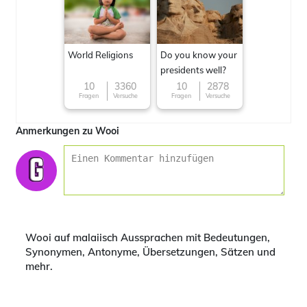
World Religions
Do you know your
presidents well?
10
3360
10
2878
Fragen
Versuche
Fragen
Versuche
Anmerkungen zu Wooi
Wooi auf malaiisch Aussprachen mit Bedeutungen,
Synonymen, Antonyme, Übersetzungen, Sätzen und
mehr.