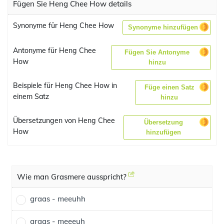
Fügen Sie Heng Chee How details
Synonyme für Heng Chee How
Synonyme hinzufügen
Antonyme für Heng Chee
Fügen Sie Antonyme
How
hinzu
Beispiele für Heng Chee How in
Füge einen Satz
einem Satz
hinzu
Übersetzungen von Heng Chee
Übersetzung
How
hinzufügen
Wie man Grasmere ausspricht?
graas - meeuhh
graas - meeeuh