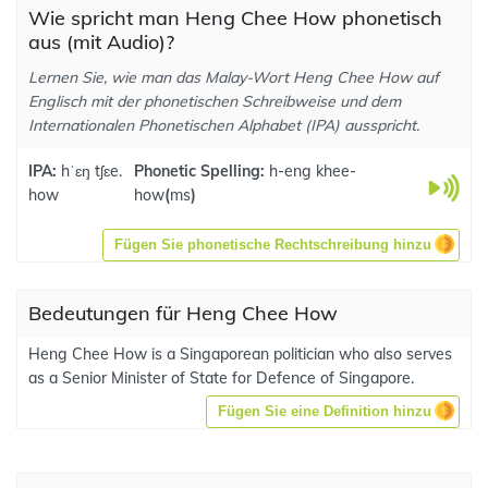
Wie spricht man Heng Chee How phonetisch
aus (mit Audio)?
Lernen Sie, wie man das Malay-Wort Heng Chee How auf
Englisch mit der phonetischen Schreibweise und dem
Internationalen Phonetischen Alphabet (IPA) ausspricht.
IPA:
hˈɛŋ tʃɛe.
Phonetic Spelling:
h-eng khee-
how
how
(
ms
)
Fügen Sie phonetische Rechtschreibung hinzu
Bedeutungen für Heng Chee How
Heng Chee How is a Singaporean politician who also serves
as a Senior Minister of State for Defence of Singapore.
Fügen Sie eine Definition hinzu