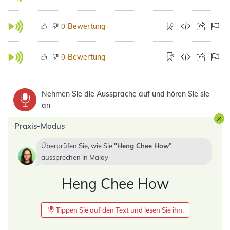
Bewertung
0
Bewertung
0
Nehmen Sie die Aussprache auf und hören Sie sie
an
Praxis-Modus
Überprüfen Sie, wie Sie
Heng Chee How
aussprechen in
Malay
Heng Chee How
Tippen Sie auf den Text und lesen Sie ihn.