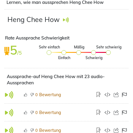
Lernen, wie man aussprechen Heng Chee How
Heng Chee How
Rate Aussprache Schwierigkeit
5
Sehr einfach
Mäßig
Sehr schwierig
/5
Einfach
Schwierig
Aussprache-auf Heng Chee How mit 23 audio-
Aussprachen
Bewertung
0
Bewertung
0
Bewertung
0