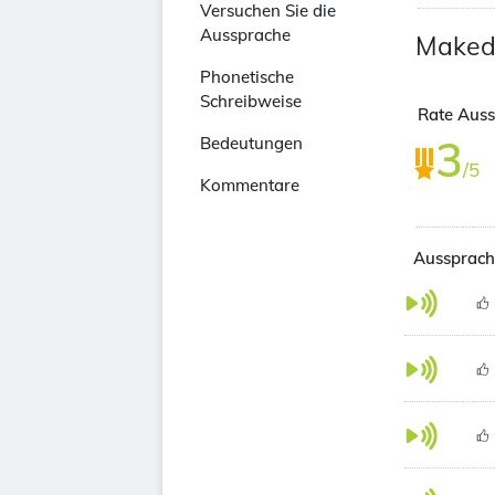
Versuchen Sie die
Aussprache
Maked
Phonetische
Schreibweise
Rate Auss
3
Bedeutungen
/5
Kommentare
Aussprach