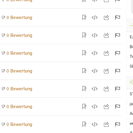
Bewertung
0
Bewertung
0
E
B
Bewertung
0
T
S
Bewertung
0
Bewertung
0
S
ј
Bewertung
0
А
и
Bewertung
0