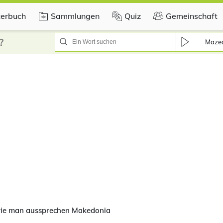
erbuch
Sammlungen
Quiz
Gemeinschaft
?
Maze
wie man aussprechen Makedonia