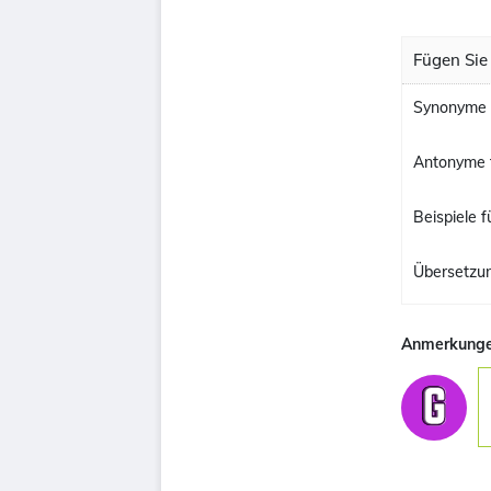
Fügen Sie
Synonyme 
Antonyme 
Beispiele 
Übersetzu
Anmerkunge