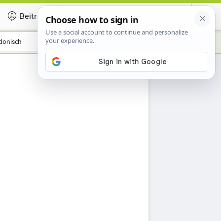
Beitragen
Certificate
donisch