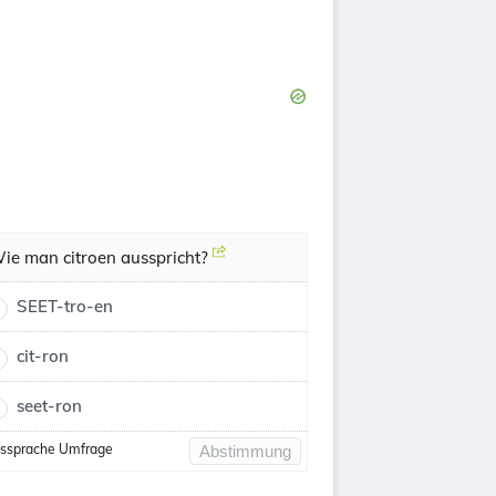
ie man citroen ausspricht?
SEET-tro-en
cit-ron
seet-ron
ssprache Umfrage
Abstimmung