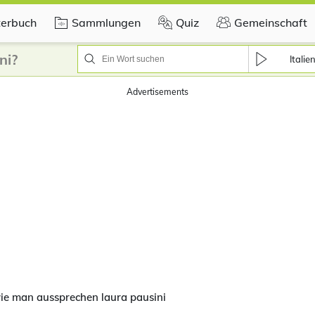
erbuch
Sammlungen
Quiz
Gemeinschaft
ni?
Italie
Advertisements
ie man aussprechen laura pausini