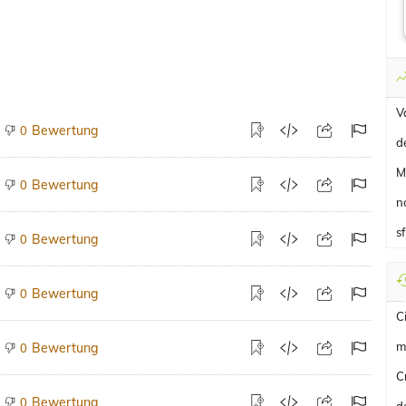
V
Bewertung
0
d
M
Bewertung
0
n
s
Bewertung
0
Bewertung
0
C
m
Bewertung
0
C
Bewertung
0