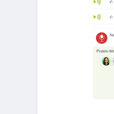
Ne
Praxis-M