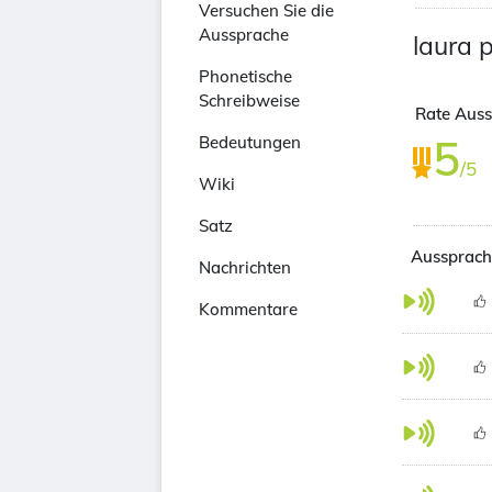
Versuchen Sie die
Aussprache
laura 
Phonetische
Schreibweise
Rate Auss
5
Bedeutungen
/5
Wiki
Satz
Aussprach
Nachrichten
Kommentare