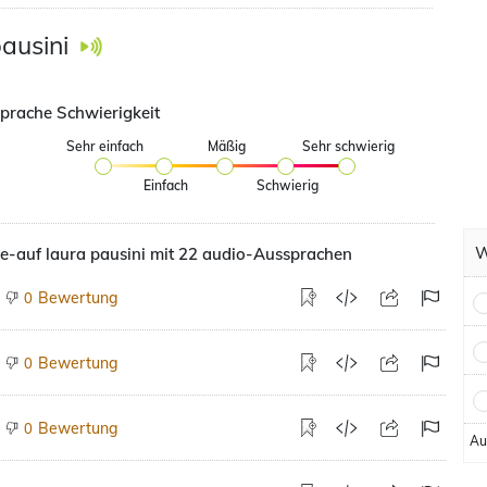
pausini
prache Schwierigkeit
Sehr einfach
Mäßig
Sehr schwierig
Einfach
Schwierig
W
e-auf laura pausini mit 22 audio-Aussprachen
Bewertung
0
Bewertung
0
Bewertung
0
Au