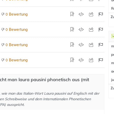
d
R
Bewertung
0
Zu
Bewertung
0
Bewertung
0
m
p
Bewertung
0
m
a
cht man laura pausini phonetisch aus (mit
j
Zu
, wie man das Italian-Wort Laura pausini auf Englisch mit der
en Schreibweise und dem Internationalen Phonetischen
PA) ausspricht.