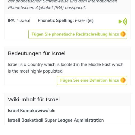
der phonetischen Schreibweise und dem Internationalen
Phonetischen Alphabet (IPA) ausspricht.
IPA:
ˈɪ.sɹe.ɪl
Phonetic Spelling:
i-sre-il
(
el
)
Fügen Sie phonetische Rechtschreibung hinzu
Bedeutungen für Israel
Israel is a Country which is located in the Middle East which
is the most highly populated.
Fügen Sie eine Definition hinzu
Wiki-Inhalt für Israel
Israel Kamakawiwoʻole
Israeli Basketball Super League Administration