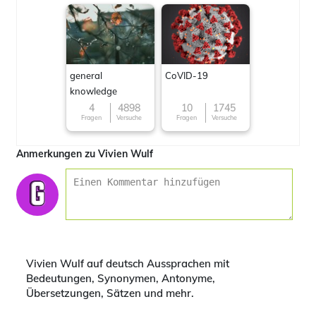
general
CoVID-19
knowledge
4
4898
10
1745
Fragen
Versuche
Fragen
Versuche
Anmerkungen zu Vivien Wulf
Vivien Wulf auf deutsch Aussprachen mit
Bedeutungen, Synonymen, Antonyme,
Übersetzungen, Sätzen und mehr.