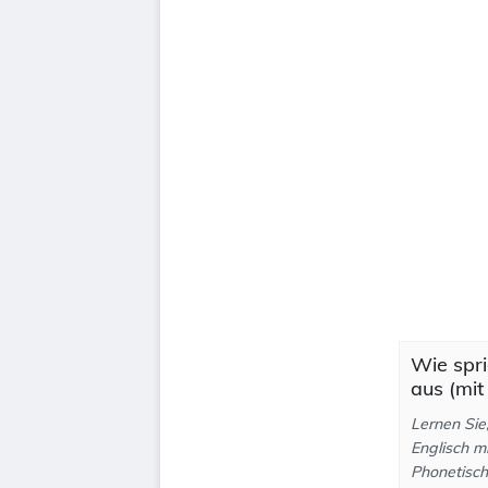
Wie spr
aus (mit
Lernen Si
Englisch m
Phonetisch