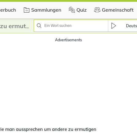
erbuch
Sammlungen
Quiz
Gemeinschaft
Deuts
Wie man ausspricht um andere zu ermutigen?
Advertisements
wie man aussprechen um andere zu ermutigen