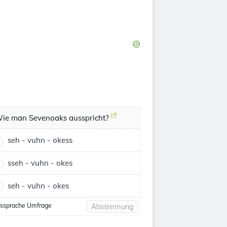
ie man Sevenoaks ausspricht?
seh - vuhn - okess
sseh - vuhn - okes
seh - vuhn - okes
ssprache Umfrage
Abstimmung