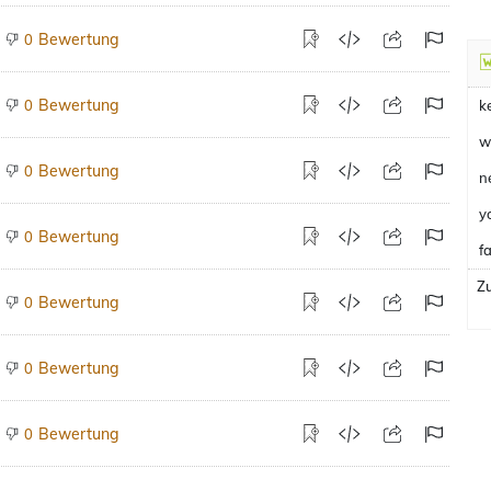
Bewertung
0
Bewertung
0
k
w
Bewertung
0
n
y
Bewertung
0
fa
Zu
Bewertung
0
Bewertung
0
Bewertung
0