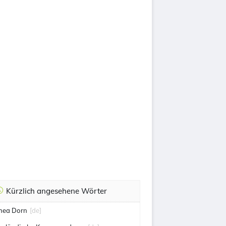
Kürzlich angesehene Wörter
hea Dorn
[de]