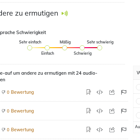
ere zu ermutigen
prache Schwierigkeit
Sehr einfach
Mäßig
Sehr schwierig
Einfach
Schwierig
W
e-auf um andere zu ermutigen mit 24 audio-
hen
Bewertung
0
Bewertung
0
Au
Bewertung
0