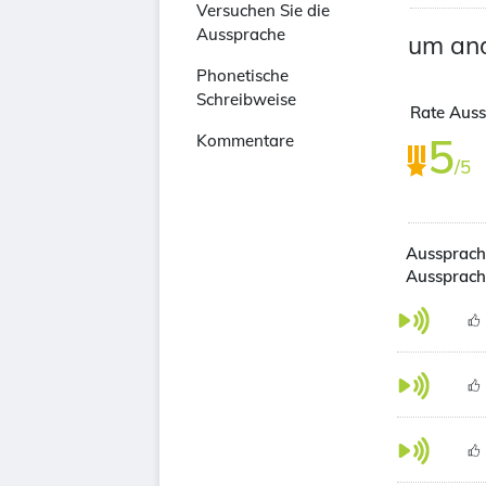
Versuchen Sie die
Aussprache
um and
Phonetische
Schreibweise
Rate Auss
5
Kommentare
/5
Aussprach
Aussprac