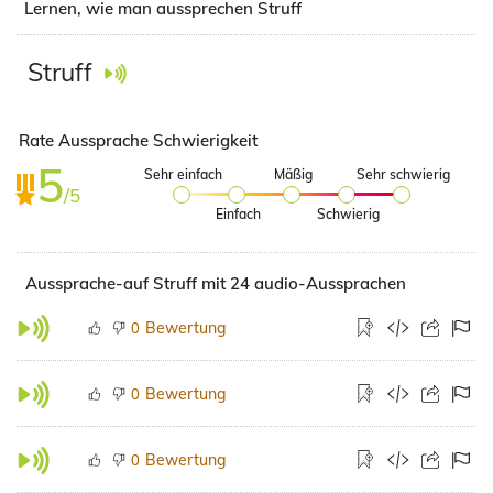
Lernen, wie man aussprechen Struff
Struff
Rate Aussprache Schwierigkeit
5
Sehr einfach
Mäßig
Sehr schwierig
/5
Einfach
Schwierig
Aussprache-auf Struff mit 24 audio-Aussprachen
Bewertung
0
Bewertung
0
Bewertung
0