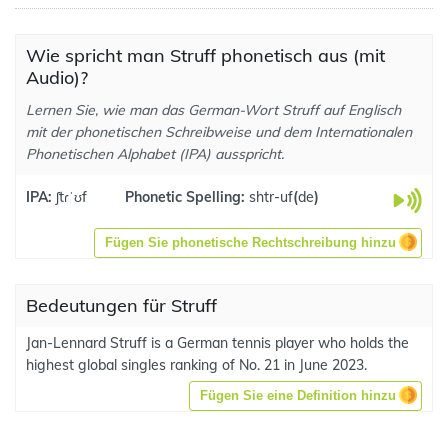
Wie spricht man Struff phonetisch aus (mit
Audio)?
Lernen Sie, wie man das German-Wort Struff auf Englisch
mit der phonetischen Schreibweise und dem Internationalen
Phonetischen Alphabet (IPA) ausspricht.
IPA:
ʃtɾˈʊf
Phonetic Spelling:
shtr-uf
(
de
)
Fügen Sie phonetische Rechtschreibung hinzu
Bedeutungen für Struff
Jan-Lennard Struff is a German tennis player who holds the
highest global singles ranking of No. 21 in June 2023.
Fügen Sie eine Definition hinzu