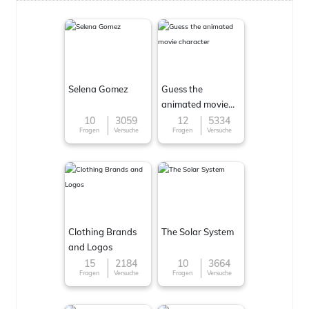
Selena Gomez
Guess the
animated movie
character
10
3059
12
5334
Fragen
Versuche
Fragen
Versuche
Clothing Brands
The Solar System
and Logos
15
2184
10
3664
Fragen
Versuche
Fragen
Versuche