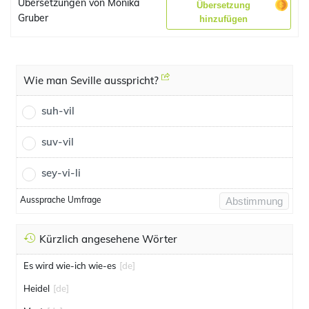
Übersetzungen von Monika
Übersetzung
Gruber
hinzufügen
Wie man Seville ausspricht?
suh-vil
suv-vil
sey-vi-li
Aussprache Umfrage
Abstimmung
Kürzlich angesehene Wörter
Es wird wie-ich wie-es
[de]
Heidel
[de]