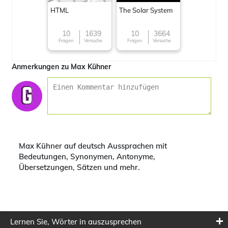
HTML
The Solar System
10
1639
10
3664
Fragen
Versuche
Fragen
Versuche
Anmerkungen zu Max Kühner
Max Kühner auf deutsch Aussprachen mit
Bedeutungen, Synonymen, Antonyme,
Übersetzungen, Sätzen und mehr.
Lernen Sie, Wörter in auszusprechen