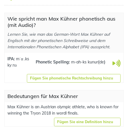
Wie spricht man Max Kühner phonetisch aus
(mit Audio)?
Lernen Sie, wie man das German-Wort Max Kühner auf
Englisch mit der phonetischen Schreibweise und dem
Internationalen Phonetischen Alphabet (IPA) ausspricht.
IPA:
mˈɑː.ks
Phonetic Spelling:
m-ah-ks kunur
(
de
)
kyːnɜ
Fügen Sie phonetische Rechtschreibung hinzu
Bedeutungen für Max Kühner
Max Kühner is an Austrian olympic athlete, who is known for
winning the Tryon 2018 in wordl finals.
Fügen Sie eine Definition hinzu