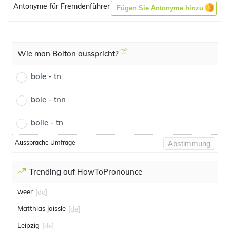
Antonyme für Fremdenführer
Fügen Sie Antonyme hinzu
Wie man Bolton ausspricht?
bole - tn
bole - tnn
bolle - tn
Aussprache Umfrage
Abstimmung
Trending auf HowToPronounce
weer
[de]
Matthias Jaissle
[de]
Leipzig
[de]