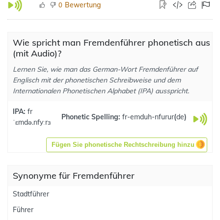
Bewertung
0
Wie spricht man Fremdenführer phonetisch aus
(mit Audio)?
Lernen Sie, wie man das German-Wort Fremdenführer auf
Englisch mit der phonetischen Schreibweise und dem
Internationalen Phonetischen Alphabet (IPA) ausspricht.
IPA:
fr
Phonetic Spelling:
fr-emduh-nfurur
(
de
)
ˈɛmdə.nfyːrɜ
Fügen Sie phonetische Rechtschreibung hinzu
Synonyme für Fremdenführer
Stadtführer
Führer