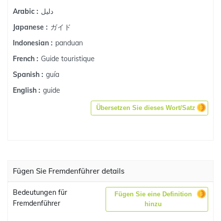
دليل
Arabic :
ガイド
Japanese :
panduan
Indonesian :
Guide touristique
French :
guía
Spanish :
guide
English :
Übersetzen Sie dieses Wort/Satz
Fügen Sie Fremdenführer details
Bedeutungen für
Fügen Sie eine Definition
Fremdenführer
hinzu