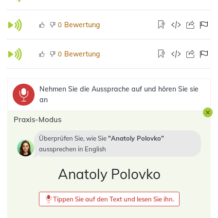
Bewertung
0
Bewertung
0
Nehmen Sie die Aussprache auf und hören Sie sie
an
Praxis-Modus
Überprüfen Sie, wie Sie
Anatoly Polovko
aussprechen in
English
Anatoly Polovko
Tippen Sie auf den Text und lesen Sie ihn.